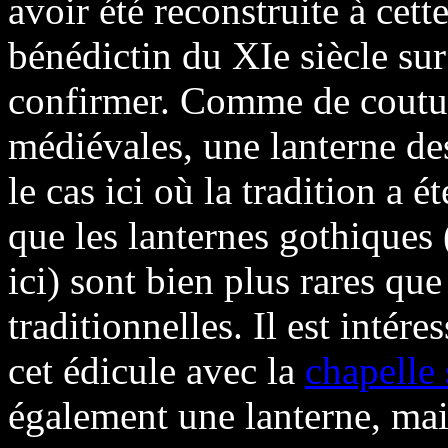
avoir été reconstruite à cett
bénédictin du XIe siècle su
confirmer. Comme de coutum
médiévales, une lanterne des
le cas ici où la tradition a
que les lanternes gothiques
ici) sont bien plus rares qu
traditionnelles. Il est intér
cet édicule avec la
chapelle
également une lanterne, mai