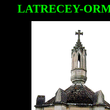
LATRECEY-ORMO