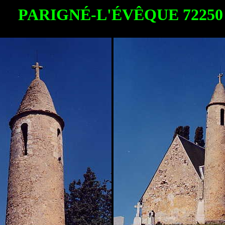
PARIGNÉ-L'ÉVÊQUE 72250