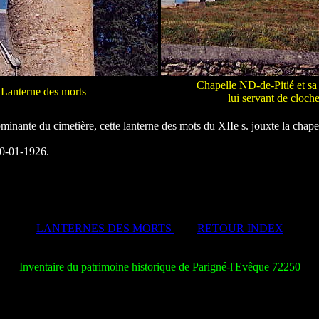
Chapelle ND-de-Pitié et sa 
Lanterne des morts
lui servant de cloche
ominante du cimetière, cette lanterne des mots du XIIe s. jouxte la chape
20-01-1926.
LANTERNES DES MORTS
RETOUR INDEX
Inventaire du patrimoine historique de Parigné-l'Evêque 72250