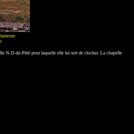
lanterne
r
lle N-D-de-Pitié pour laquelle elle lui sert de clocher. La chapelle