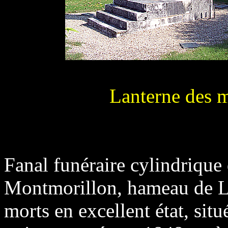
Lanterne des m
Fanal funéraire cylindrique 
Montmorillon, hameau de La
morts en excellent état, situ