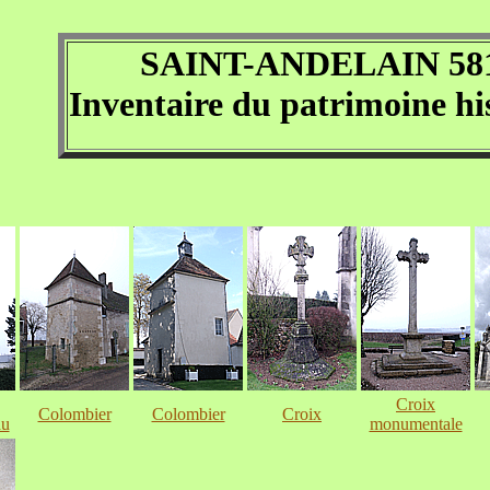
SAINT-ANDELAIN 58
Inventaire du patrimoine hi
Croix
Colombier
Colombier
Croix
au
monumentale