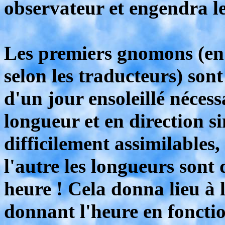
observateur et engendra le
Les premiers gnomons (en 
selon les traducteurs) son
d'un jour ensoleillé néces
longueur et en direction s
difficilement assimilables
l'autre les longueurs sont
heure ! Cela donna lieu à l
donnant l'heure en foncti