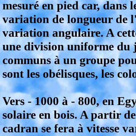
mesuré en pied car, dans le
variation de longueur de l
variation angulaire. A cet
une division uniforme du 
communs à un groupe pour
sont les obélisques, les col
Vers - 1000 à - 800, en Eg
solaire en bois. A partir 
cadran se fera à vitesse va