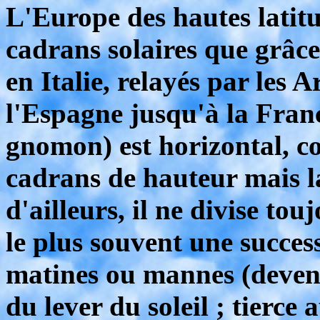
L'Europe des hautes latitu
cadrans solaires que grâce
en Italie, relayés par les 
l'Espagne jusqu'à la Franc
gnomon) est horizontal, 
cadrans de hauteur mais la
d'ailleurs, il ne divise to
le plus souvent une success
matines ou mannes (devenu
du lever du soleil ; tierce 