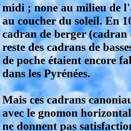
midi ; none au milieu de l'
au coucher du soleil. En 1
cadran de berger (cadran 
reste des cadrans de basses
de poche étaient encore fa
dans les Pyrénées.
Mais ces cadrans canoniau
avec le gnomon horizontal)
ne donnent pas satisfactio