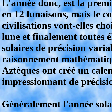
L'année donc, est la premi
en 12 lunaisons, mais le co
civilisations vont-elles chois
lune et finalement toutes 
solaires de précision varia
raisonnement mathématiqu
Aztèques ont créé un calen
impressionnant de précisio
Généralement l'année solai