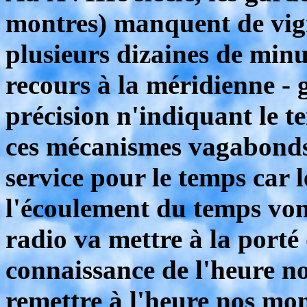
montres) manquent de vigi
plusieurs dizaines de minut
recours à la méridienne - 
précision n'indiquant le t
ces mécanismes vagabonds.
service pour le temps car 
l'écoulement du temps von
radio va mettre à la porté
connaissance de l'heure n
remettre à l'heure nos mon