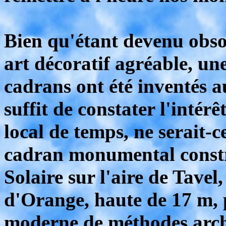
Bien qu'étant devenu obsol
art décoratif agréable, une
cadrans ont été inventés au
suffit de constater l'inté
local de temps, ne serait-c
cadran monumental constru
Solaire sur l'aire de Tave
d'Orange, haute de 17 m, 
moderne de méthodes archa