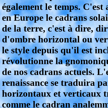
également le temps. C'est 
en Europe le cadrans solair
de la terre, c'est à dire, di
d'ombre horizontal ou vert
le style depuis qu'il est in
révolutionne la gnomoniqu
de nos cadrans actuels. L'
renaissance se traduira p
horizontaux et verticaux t
comme le cadran analemm