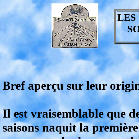
LES
S
Bref aperçu sur leur origin
Il est vraisemblable que d
saisons naquit la première