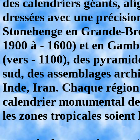
des calendriers géants, al
dressées avec une précisi
Stonehenge en Grande-Bret
1900 à - 1600) et en Gambi
(vers - 1100), des pyrami
sud, des assemblages arch
Inde, Iran. Chaque région
calendrier monumental des
les zones tropicales soient